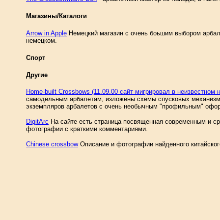
Магазины/Каталоги
Arrow in Apple
Немецкий магазин с очень боьшим выбором арбал
немецком.
Спорт
Другие
Home-built Crossbows (11.09.00 сайт мигрировал в неизвестном 
самодельным арбалетам, изложены схемы спусковых механизмо
экземпляров арбалетов с очень необычным "профильным" офо
DigitArc
На сайте есть страница посвященная современным и с
фотографии с краткими комментариями.
Chinese crossbow
Описание и фотографии найденного китайског