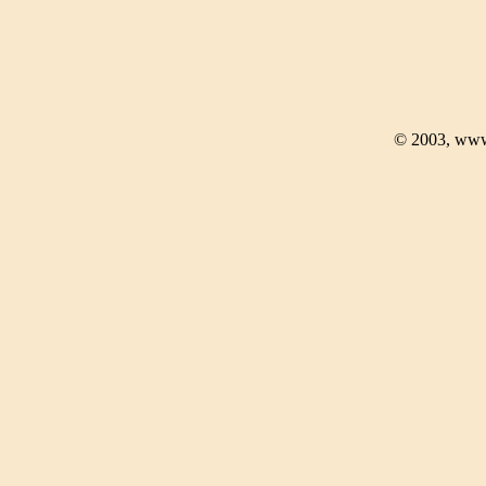
© 2003, www.a